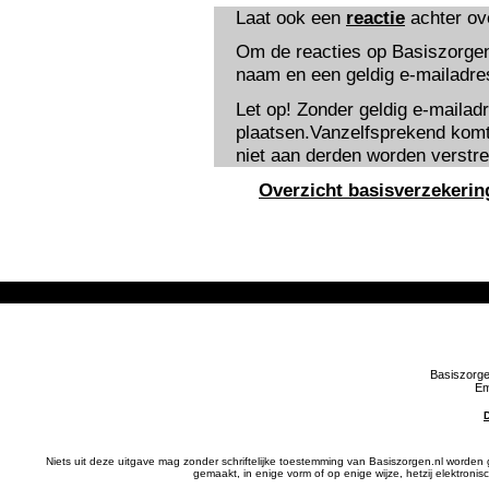
Laat ook een
reactie
achter ov
Om de reacties op Basiszorgen
naam en een geldig e-mailadres 
Let op! Zonder geldig e-mailad
plaatsen.Vanzelfsprekend komt 
niet aan derden worden verstre
Overzicht basisverzekerin
Basiszorge
Em
Niets uit deze uitgave mag zonder schriftelijke toestemming van Basiszorgen.nl wor
gemaakt, in enige vorm of op enige wijze, hetzij elektron