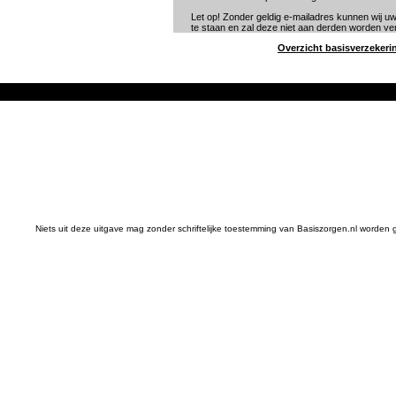
Let op! Zonder geldig e-mailadres kunnen wij uw
te staan en zal deze niet aan derden worden ver
Overzicht basisverzekeri
Niets uit deze uitgave mag zonder schriftelijke toestemming van Basiszorgen.nl worde