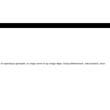
 openbaar gemaakt, in enige vorm of op enige wijze, hetzij elektronisch, mechanisch, door