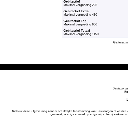
Gebitactief
Maximal vergoeding 225
Gebitactief Extra
Maximal vergoeding 450
Gebitactief Top
Maximal vergoeding 900
Gebitactief Totaal
Maximal vergoeding 1150
Ga terug 
Basiszorge
Em
Niets uit deze uitgave mag zonder schriftelijke toestemming van Basiszorgen.nl wor
gemaakt, in enige vorm of op enige wijze, hetzij elektron