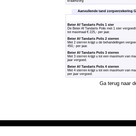
kraamzorg
Aanvullende tand zorgverzekering 
Beter Af Tandarts Polis 1 ster
De Beter Af Tandarts Polis met 1 ster vergoed
tot maximaal € 225,- per jaar.
Beter Af Tandarts Polis 2 sterren
Met 2 sterren krijgt u de behandelingen vergoe
450,- per jaar.
Beter Af Tandarts Polis 3 sterren
Met 3 sterren krijgt u tot een maximum van maar
jaar vergoed.
Beter Af Tandarts Polis 4 sterren
Met 4 sterren krijgt u tot een maximum van maar
per jaar vergoed.
Ga terug naar 